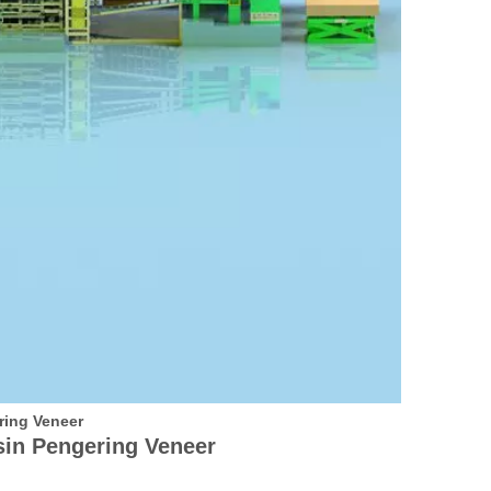
ring Veneer
in Pengering Veneer