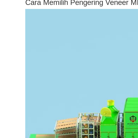
Cara Memilih Pengering Veneer 