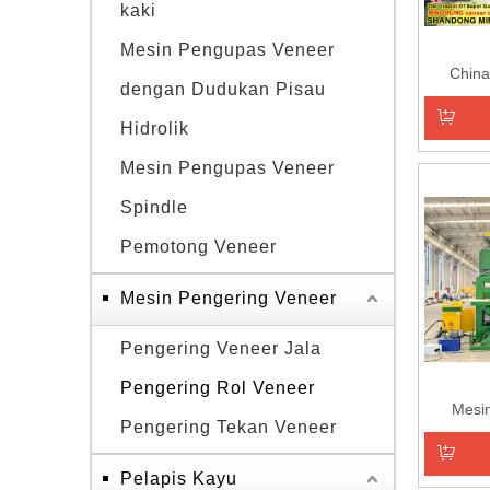
kaki
Mesin Pengupas Veneer
China
dengan Dudukan Pisau
MINGH
Hidrolik
Tambahk
Mesin Pengupas Veneer
Spindle
Pemotong Veneer
Mesin Pengering Veneer
Pengering Veneer Jala
Pengering Rol Veneer
Mesi
Pengering Tekan Veneer
Pengeri
Roller M
Wa
Pelapis Kayu