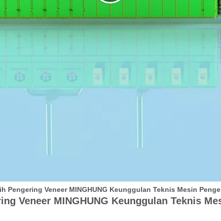
ih Pengering Veneer MINGHUNG Keunggulan Teknis Mesin Penge
ring Veneer MINGHUNG Keunggulan Teknis Mes