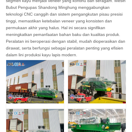
segmen kayu menjadi veneer yang kontinu dan seragam. Mesin
Bubut Pengupas Shandong Minghung menggabungkan
teknologi CNC canggih dan sistem pengangkutan pisau presisi
tinggi, memastikan ketebalan veneer yang konsisten dan
permukaan akhir yang halus. Hal ini secara signifikan
meningkatkan pemanfaatan bahan baku dan kualitas produk.
Peralatan ini beroperasi dengan stabil, mudah dioperasikan dan
dirawat, serta berfungsi sebagai peralatan penting yang efisien
dalam lini produksi kayu lapis modern.