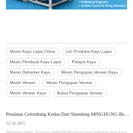
Mesin Kayu Lapis China
Lini Produksi Kayu Lapis
Mesin Pembuat Kayu Lapis
Pelapis Kayu
Mesin Debarker Kayu
Mesin Pengupas Veneer Kayu
Mesin Veneer
Mesin Pengupas Veneer
Mesin Veneer Kayu
Bubut Pengupas Veneer
Peralatan Gelombang Kedua Dari Shandong MINGHUNG Berhasil Dikirim
12-26 2025
Menjelang Natal, Shandong MINGHUNG mesin panel berbahan dasar kayu