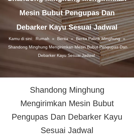
Mesin Bubut Pengupas Dan
Debarker Kayu Sesuai Jadwal
Kamu di sini:
Rumah
»
Berita
»
Berita Pabrik Minghung
»
Shandong Minghung Mengirimkan Mesin Bubut Pengupas Dan
Debarker Kayu Sesuai Jadwal
Shandong Minghung
Mengirimkan Mesin Bubut
Pengupas Dan Debarker Kayu
Sesuai Jadwal