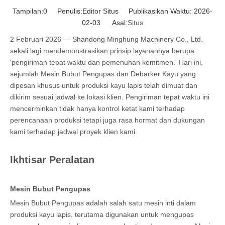
Tampilan:
0
Penulis:Editor Situs Publikasikan Waktu: 2026-
02-03 Asal:
Situs
2 Februari 2026 — Shandong Minghung Machinery Co., Ltd.
sekali lagi mendemonstrasikan prinsip layanannya berupa
'pengiriman tepat waktu dan pemenuhan komitmen.' Hari ini,
sejumlah Mesin Bubut Pengupas dan Debarker Kayu yang
dipesan khusus untuk produksi kayu lapis telah dimuat dan
dikirim sesuai jadwal ke lokasi klien. Pengiriman tepat waktu ini
mencerminkan tidak hanya kontrol ketat kami terhadap
perencanaan produksi tetapi juga rasa hormat dan dukungan
kami terhadap jadwal proyek klien kami.
Ikhtisar Peralatan
Mesin Bubut Pengupas
Mesin Bubut Pengupas adalah salah satu mesin inti dalam
produksi kayu lapis, terutama digunakan untuk mengupas